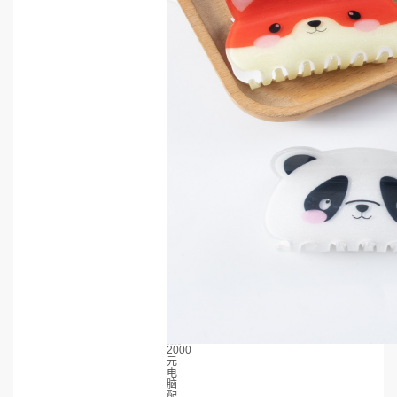
2000
元
电
脑
配