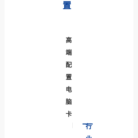
置
高
端
配
置
电
脑
卡
行