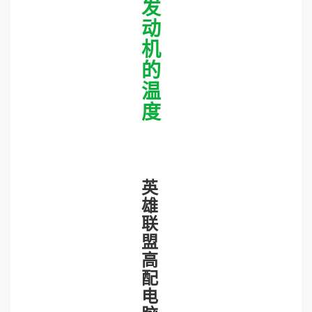
发
动
机
的
温
度
英
雄
联
盟
高
配
电