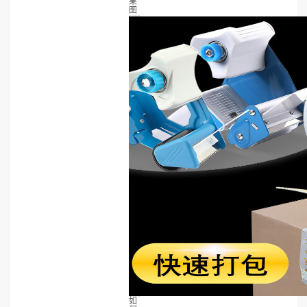
果
图
如