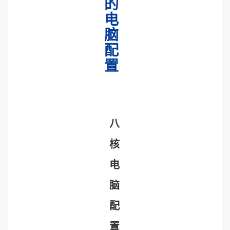
的
电
脑
配
置
八
核
电
脑
配
置