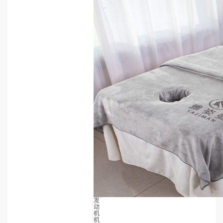
发
动
机
机