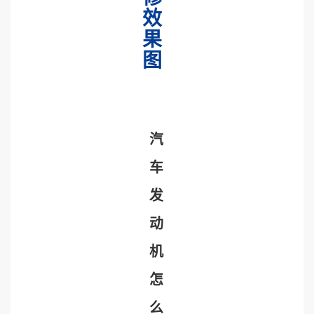
效
果
图
汽
车
发
动
机
怎
么