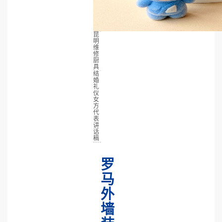
昆
明
维
修
厨
具
结
婚
礼
仪
女
方
代
表
讲
话
稿
罗
马
外
墙