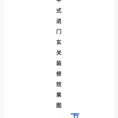
中
式
进
门
玄
关
装
修
效
果
图
行