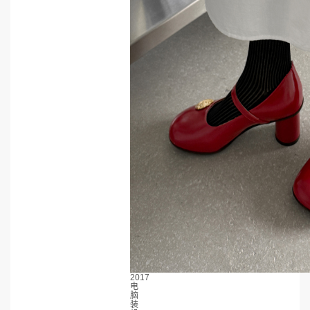
2017
电
脑
装