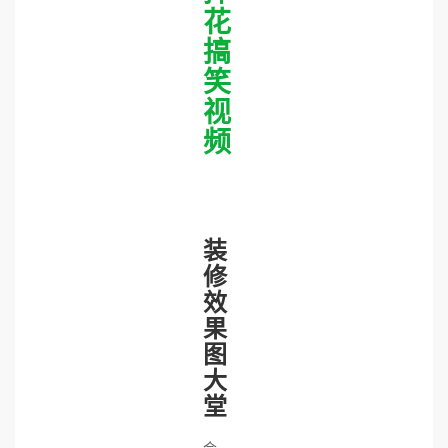
花
搞
笑
视
频
装
修
效
果
图
大
堂