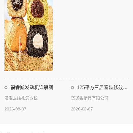
福睿斯发动机详解图
125平方三居室装修效果
图
没发去婚礼怎么说
煲煲香厨具有限公司
2026-08-07
2026-08-07