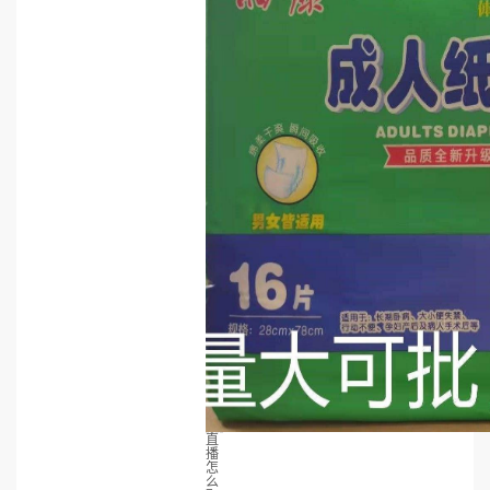
直
播
怎
么